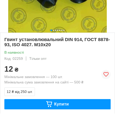
Гвинт установлювальний DIN 914, ГОСТ 8878-
93, ISO 4027. М10х20
В наявності
Код: 02259
Тільки опт
12
₴
Мінімальне замовлення — 100 шт.
Мінімальна сума замовлення на сайті — 500 ₴
12 ₴
від 250 шт.
Купити