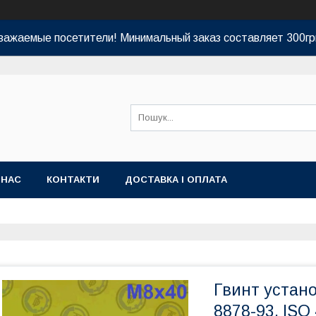
важаемые посетители! Минимальный заказ составляет 300гр
 НАС
КОНТАКТИ
ДОСТАВКА І ОПЛАТА
Гвинт устан
8878-93, ISO