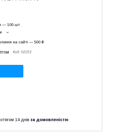
 — 100 шт.
и
лення на сайті — 500 ₴
оптом
Код:
02253
ротягом 14 днів
за домовленістю