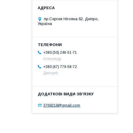
пр.Сергея Нігояна 62, Дніпро,
Україна
+380 (50) 246-51-71
Александр
+380 (67) 779-58-72
Дмитрий
3769218@gmail.com