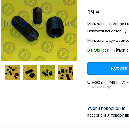
19 ₴
Мінімальне замовлення
Показати всі оптові цін
Мінімальна сума замов
В наявності
Тільки 
Купити
+380 (50) 246-51-71
Александр
повернення товару п