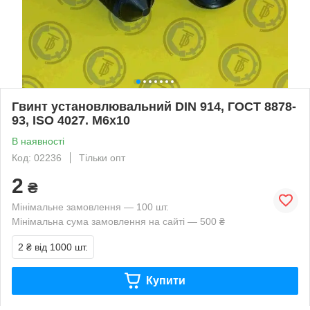
Гвинт установлювальний DIN 914, ГОСТ 8878-
93, ISO 4027. М6х10
В наявності
Код: 02236
Тільки опт
2
₴
Мінімальне замовлення — 100 шт.
Мінімальна сума замовлення на сайті — 500 ₴
2 ₴
від 1000 шт.
Купити