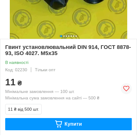
Гвинт установлювальний DIN 914, ГОСТ 8878-
93, ISO 4027. М5х35
В наявності
Код: 02230
Тільки опт
11
₴
Мінімальне замовлення — 100 шт.
Мінімальна сума замовлення на сайті — 500 ₴
11 ₴
від 500 шт.
Купити