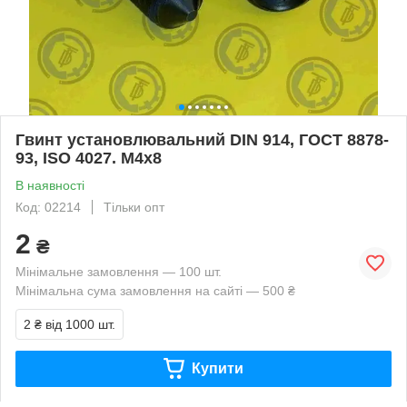
Гвинт установлювальний DIN 914, ГОСТ 8878-
93, ISO 4027. М4х8
В наявності
Код: 02214
Тільки опт
2
₴
Мінімальне замовлення — 100 шт.
Мінімальна сума замовлення на сайті — 500 ₴
2 ₴
від 1000 шт.
Купити