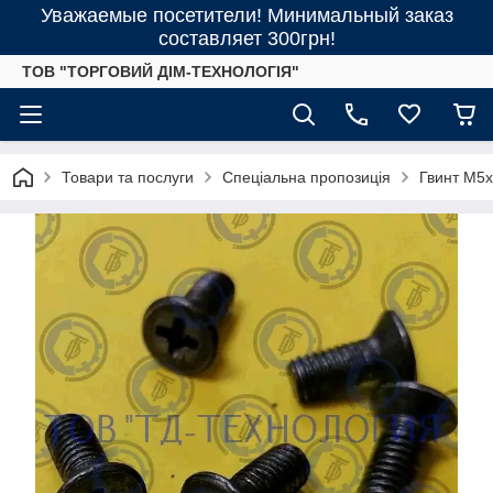
Уважаемые посетители! Минимальный заказ
составляет 300грн!
ТОВ "ТОРГОВИЙ ДІМ-ТЕХНОЛОГІЯ"
Товари та послуги
Спеціальна пропозиція
Гвинт М5х