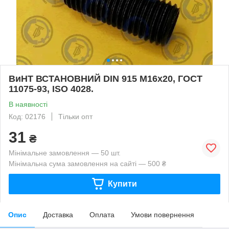
ВиНТ ВСТАНОВНИЙ DIN 915 М16х20, ГОСТ
11075-93, ISO 4028.
В наявності
Код: 02176
Тільки опт
31
₴
Мінімальне замовлення — 50 шт.
Мінімальна сума замовлення на сайті — 500 ₴
Купити
Опис
Доставка
Оплата
Умови повернення