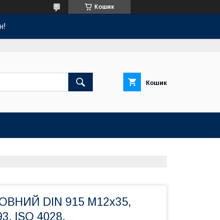
Кошик
н!
Кошик
ОВНИЙ DIN 915 М12х35,
3, ISO 4028.