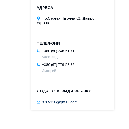
пр.Сергея Нігояна 62, Дніпро,
Україна
+380 (50) 246-51-71
Александр
+380 (67) 779-58-72
Дмитрий
3769218@gmail.com