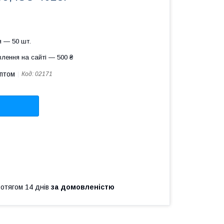
 — 50 шт.
лення на сайті — 500 ₴
оптом
Код:
02171
ротягом 14 днів
за домовленістю