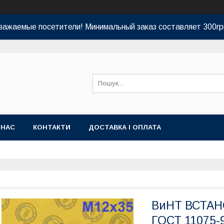
важаемые посетители! Минимальный заказ составляет 300гр
 НАС
КОНТАКТИ
ДОСТАВКА І ОПЛАТА
ВиНТ ВСТАН
ГОСТ 11075-9