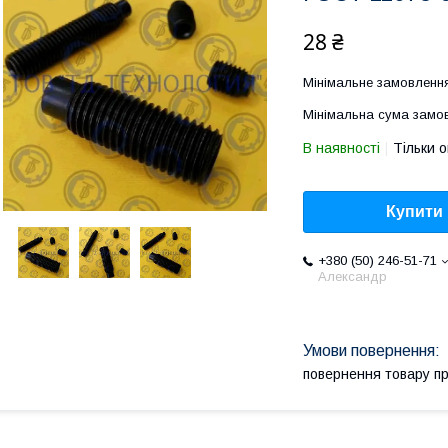
28 ₴
Мінімальне замовлення
Мінімальна сума замов
В наявності
Тільки 
Купити
+380 (50) 246-51-71
Александр
повернення товару п