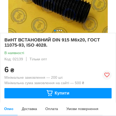
ВиНТ ВСТАНОВНИЙ DIN 915 М6х20, ГОСТ
11075-93, ISO 4028.
В наявності
Код: 02139
Тільки опт
6
₴
Мінімальне замовлення — 200 шт.
Мінімальна сума замовлення на сайті — 500 ₴
Купити
Опис
Доставка
Оплата
Умови повернення