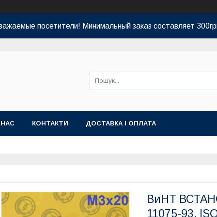
важаемые посетители! Минимальный заказ составляет 300гр
 НАС
КОНТАКТИ
ДОСТАВКА І ОПЛАТА
ВиНТ ВСТАН
11075-93, IS