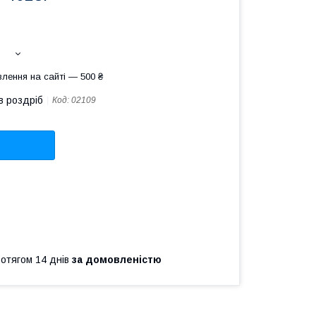
лення на сайті — 500 ₴
в роздріб
Код:
02109
ротягом 14 днів
за домовленістю