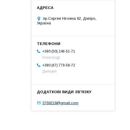
пр.Сергея Нігояна 62, Дніпро,
Україна
+380 (50) 246-51-71
Александр
+380 (67) 779-58-72
Дмитрий
3769218@gmail.com