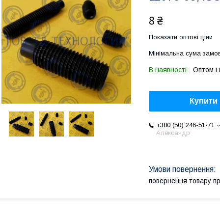
8 ₴
Показати оптові ціни
Мінімальна сума замов
В наявності
Оптом і 
Купити
+380 (50) 246-51-71
Александр
повернення товару п