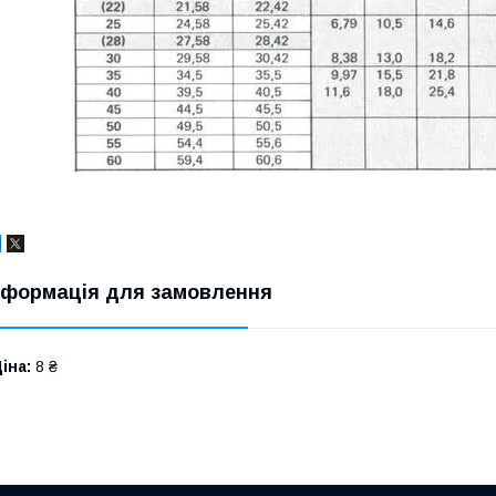
нформація для замовлення
іна:
8 ₴