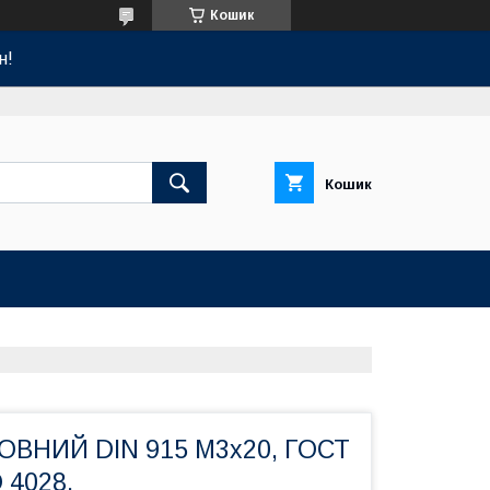
Кошик
н!
Кошик
ОВНИЙ DIN 915 М3х20, ГОСТ
O 4028.