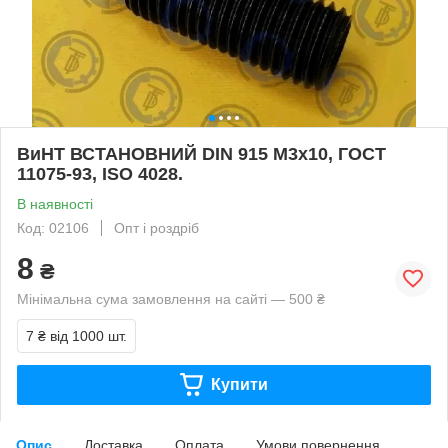
ВиНТ ВСТАНОВНИЙ DIN 915 М3х10, ГОСТ
11075-93, ISO 4028.
В наявності
Код: 02106
Опт і роздріб
8
₴
Мінімальна сума замовлення на сайті — 500 ₴
7 ₴
від 1000 шт.
Купити
Опис
Доставка
Оплата
Умови повернення