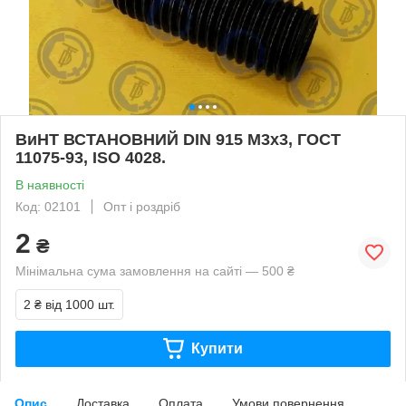
ВиНТ ВСТАНОВНИЙ DIN 915 М3х3, ГОСТ
11075-93, ISO 4028.
В наявності
Код: 02101
Опт і роздріб
2
₴
Мінімальна сума замовлення на сайті — 500 ₴
2 ₴
від 1000 шт.
Купити
Опис
Доставка
Оплата
Умови повернення