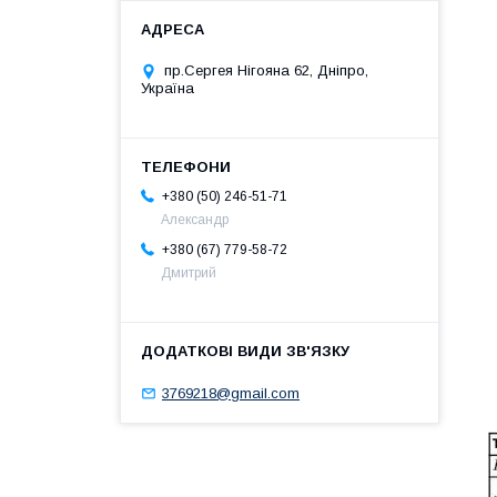
пр.Сергея Нігояна 62, Дніпро,
Україна
+380 (50) 246-51-71
Александр
+380 (67) 779-58-72
Дмитрий
3769218@gmail.com