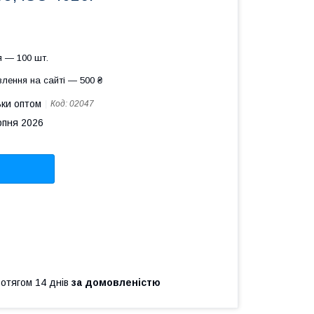
 — 100 шт.
лення на сайті — 500 ₴
ьки оптом
Код:
02047
рпня 2026
ротягом 14 днів
за домовленістю