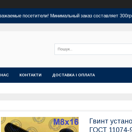
важаемые посетители! Минимальный заказ составляет 300гр
 НАС
КОНТАКТИ
ДОСТАВКА І ОПЛАТА
Гвинт устан
ГОСТ 11074-9