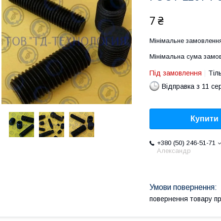
7 ₴
Мінімальне замовлення
Мінімальна сума замов
Під замовлення
Тіл
Відправка з 11 се
Купити
+380 (50) 246-51-71
Александр
повернення товару п