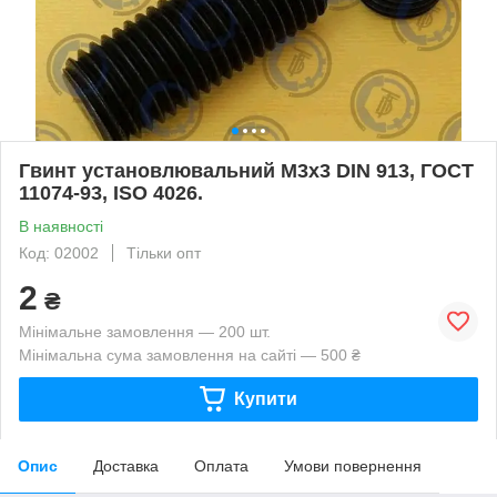
Гвинт установлювальний М3х3 DIN 913, ГОСТ
11074-93, ISO 4026.
В наявності
Код: 02002
Тільки опт
2
₴
Мінімальне замовлення — 200 шт.
Мінімальна сума замовлення на сайті — 500 ₴
Купити
Опис
Доставка
Оплата
Умови повернення