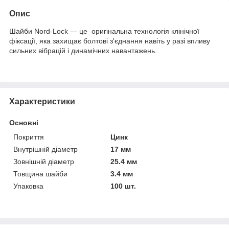
Опис
Шайби Nord-Lock — це оригінальна технологія клінічної
фіксації, яка захищає болтові з'єднання навіть у разі впливу
сильних вібрацій і динамічних навантажень.
Характеристики
Основні
Покриття
Цинк
Внутрішній діаметр
17 мм
Зовнішній діаметр
25.4 мм
Товщина шайби
3.4 мм
Упаковка
100 шт.