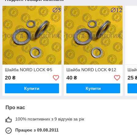
Шайба NORD LOCK Ф5
Шайба NORD LOCK Ф12
Шай
20
40
25
₴
₴
Купити
Купити
Про нас
100% позитивних з 9 відгуків за рік
Працює з 09.08.2011