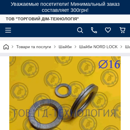
Уважаемые посетители! Минимальный заказ
составляет 300грн!
ТОВ "ТОРГОВИЙ ДІМ-ТЕХНОЛОГІЯ"
Товари та послуги
Шайби
Шайби NORD LOCK
Ш