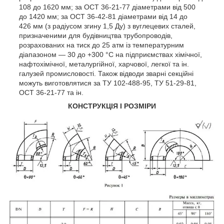
108 до 1620 мм; за ОСТ 36-21-77 діаметрами від 500
до 1420 мм; за ОСТ 36-42-81 діаметрами від 14 до
426 мм (з радіусом згину 1,5 Ду) з вуглецевих сталей,
призначеними для будівництва трубопроводів,
розрахованих на тиск до 25 атм із температурним
діапазоном — 30 до +300 °C на підприємствах хімічної,
нафтохімічної, металургійної, харчової, легкої та ін.
галузей промисловості. Також відводи зварні секційні
можуть виготовлятися за ТУ 102-488-95, ТУ 51-29-81,
ОСТ 36-21-77 та ін.
КОНСТРУКЦІЯ І РОЗМІРИ