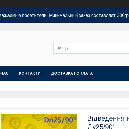
важаемые посетители! Минимальный заказ составляет 300гр
 НАС
КОНТАКТИ
ДОСТАВКА І ОПЛАТА
Відведення н
Ду25/90'