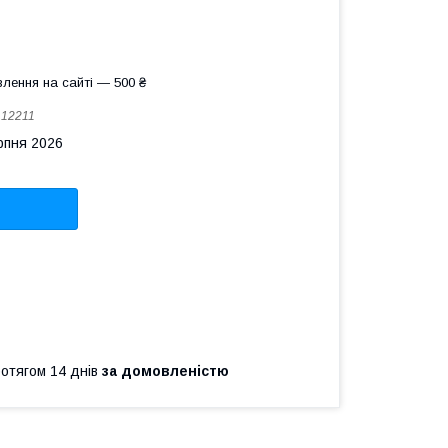
лення на сайті — 500 ₴
:
12211
рпня 2026
ротягом 14 днів
за домовленістю