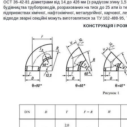
ОСТ 36-42-81 діаметрами від 14 до 426 мм (з радіусом згину 1,
будівництва трубопроводів, розрахованих на тиск до 25 атм із 
підприємствах хімічної, нафтохімічної, металургійної, харчової, ле
відводи зварні секційні можуть виготовлятися за ТУ 102-488-95, 
КОНСТРУКЦІЯ І РОЗ