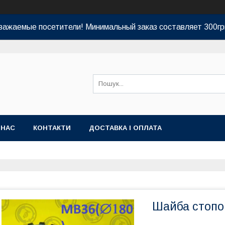
важаемые посетители! Минимальный заказ составляет 300гр
 НАС
КОНТАКТИ
ДОСТАВКА І ОПЛАТА
Шайба стопо