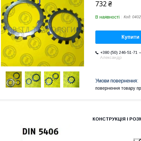
732 ₴
В наявності
Код:
0402
Купити
+380 (50) 246-51-71
Александр
повернення товару п
КОНСТРУКЦІЯ І РОЗ