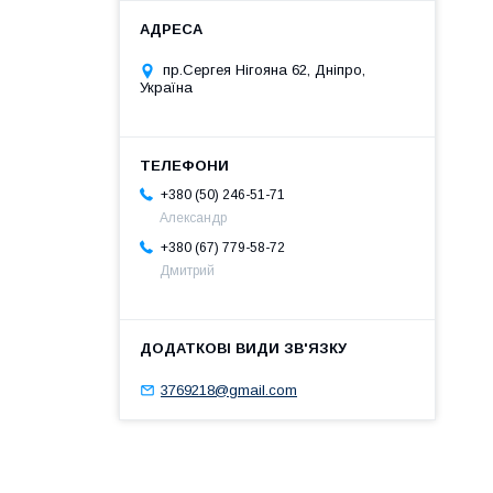
пр.Сергея Нігояна 62, Дніпро,
Україна
+380 (50) 246-51-71
Александр
+380 (67) 779-58-72
Дмитрий
3769218@gmail.com