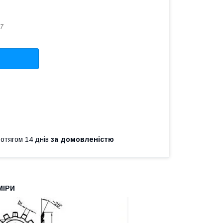
7
ротягом 14 днів
за домовленістю
МІРИ