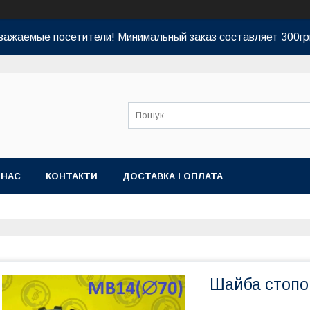
важаемые посетители! Минимальный заказ составляет 300гр
 НАС
КОНТАКТИ
ДОСТАВКА І ОПЛАТА
Шайба стопо