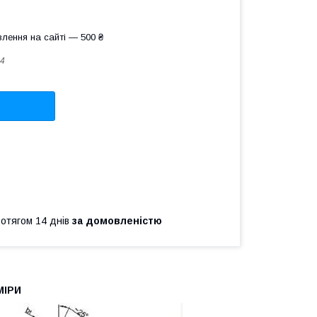
лення на сайті — 500 ₴
4
ротягом 14 днів
за домовленістю
МІРИ