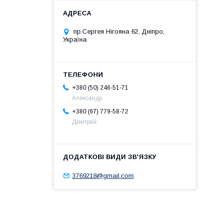
пр.Сергея Нігояна 62, Дніпро,
Україна
+380 (50) 246-51-71
Александр
+380 (67) 779-58-72
Дмитрий
3769218@gmail.com