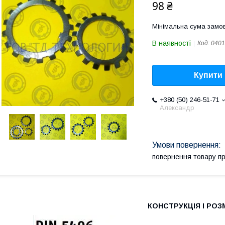
98 ₴
Мінімальна сума замов
В наявності
Код:
0401
Купити
+380 (50) 246-51-71
Александр
повернення товару п
КОНСТРУКЦІЯ І РОЗ