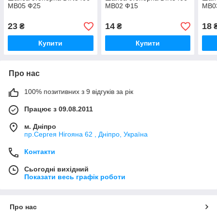
MB05 Ф25
MB02 Ф15
MB0
23
14
18
₴
₴
Купити
Купити
Про нас
100% позитивних з 9 відгуків за рік
Працює з 09.08.2011
м. Дніпро
пр.Сергея Нігояна 62 , Дніпро, Україна
Контакти
Сьогодні вихідний
Показати весь графік роботи
Про нас