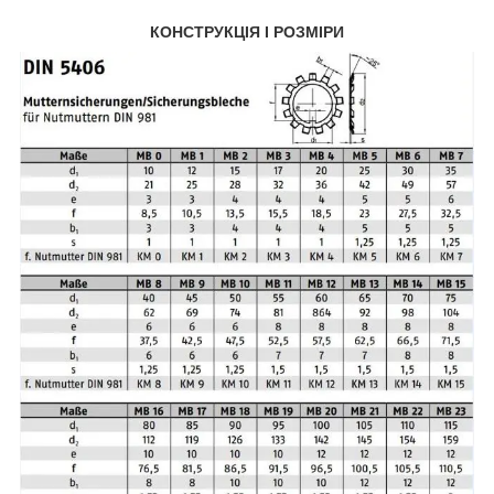
КОНСТРУКЦІЯ І РОЗМІРИ