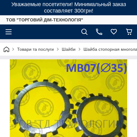
Уважаемые посетители! Минимальный заказ
составляет 300грн!
ТОВ "ТОРГОВИЙ ДІМ-ТЕХНОЛОГІЯ"
Товари та послуги
Шайби
Шайба стопорная многол