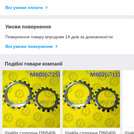
Всі умови оплати
Умови повернення
Повернення товару впродовж 14 днів за домовленістю
Всі умови повернення
Подібні товари компанії
Шайба стопорна DIN5406
Шайба стопорна DIN5406
Шай