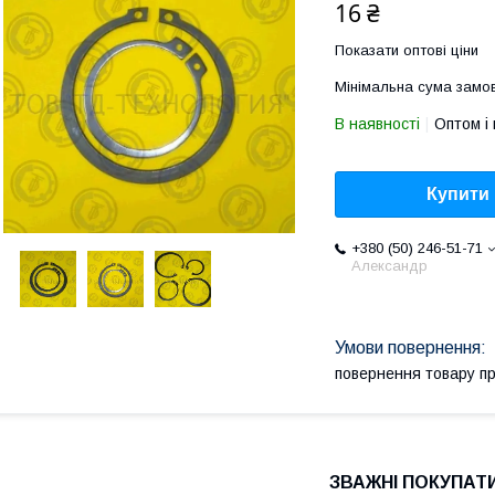
16 ₴
Показати оптові ціни
Мінімальна сума замов
В наявності
Оптом і 
Купити
+380 (50) 246-51-71
Александр
повернення товару п
ЗВАЖНІ ПОКУПАТИ