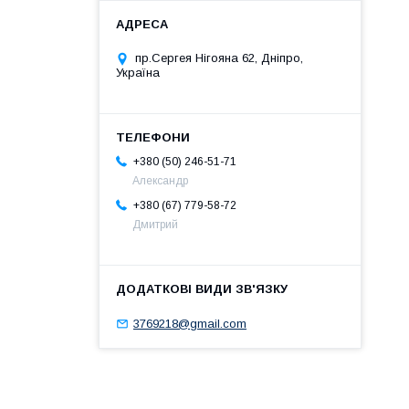
пр.Сергея Нігояна 62, Дніпро,
Україна
+380 (50) 246-51-71
Александр
+380 (67) 779-58-72
Дмитрий
3769218@gmail.com