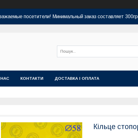
важаемые посетители! Минимальный заказ составляет 300гр
 НАС
КОНТАКТИ
ДОСТАВКА І ОПЛАТА
Кільце стопо