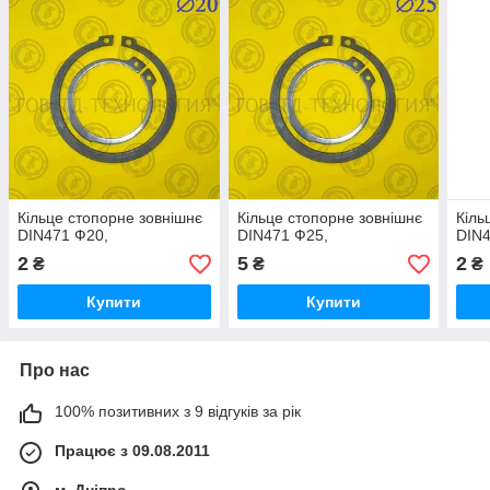
Кільце стопорне зовнішнє
Кільце стопорне зовнішнє
Кіль
DIN471 Ф20,
DIN471 Ф25,
DIN4
2
5
2
₴
₴
₴
Купити
Купити
Про нас
100% позитивних з 9 відгуків за рік
Працює з 09.08.2011