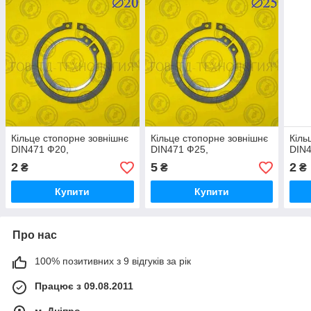
Кільце стопорне зовнішнє
Кільце стопорне зовнішнє
Кіль
DIN471 Ф20,
DIN471 Ф25,
DIN4
2
5
2
₴
₴
₴
Купити
Купити
Про нас
100% позитивних з 9 відгуків за рік
Працює з 09.08.2011