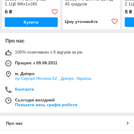
1.1Ц6 М6х1х180
45 градусів
2.1
6
8
₴
₴
Ціну уточнюйте
Купити
Про нас
100% позитивних з 9 відгуків за рік
Працює з 09.08.2011
м. Дніпро
пр.Сергея Нігояна 62 , Дніпро, Україна
Контакти
Сьогодні вихідний
Показати весь графік роботи
Про нас