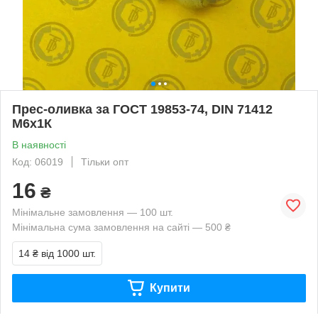
Прес-оливка за ГОСТ 19853-74, DIN 71412
М6х1К
В наявності
Код: 06019
Тільки опт
16
₴
Мінімальне замовлення — 100 шт.
Мінімальна сума замовлення на сайті — 500 ₴
14 ₴
від 1000 шт.
Купити