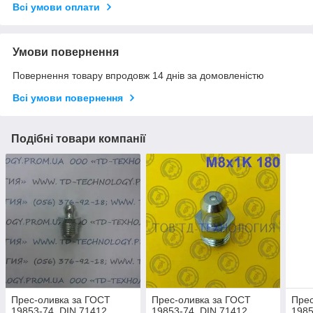
Всі умови оплати
Умови повернення
Повернення товару впродовж 14 днів за домовленістю
Всі умови повернення
Подібні товари компанії
Прес-оливка за ГОСТ
Прес-оливка за ГОСТ
Прес
19853-74, DIN 71412
19853-74, DIN 71412
1985