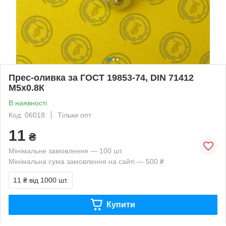
Прес-оливка за ГОСТ 19853-74, DIN 71412
М5х0.8К
В наявності
Код: 06018
Тільки опт
11
₴
Мінімальне замовлення — 100 шт.
Мінімальна сума замовлення на сайті — 500 ₴
11 ₴
від 1000 шт.
Купити