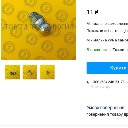
11 ₴
Мінімальне замовлення
Показати всі оптові цін
Мінімальна сума замов
В наявності
Тільки 
Купити
+380 (50) 246-51-71
Александр
повернення товару п