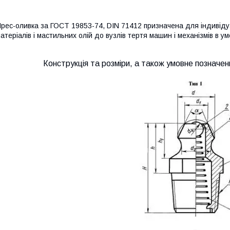
рес-оливка
за ГОСТ 19853-74, DIN 71412 призначена для індивід
атеріалів і мастильних олій до вузлів тертя машин і механізмів в ум
Конструкція та розміри, а також умовне позначен