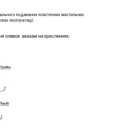
уального подавання пластичних мастильних
овах експлуатації.
ня оливок вказані на кресленнях: