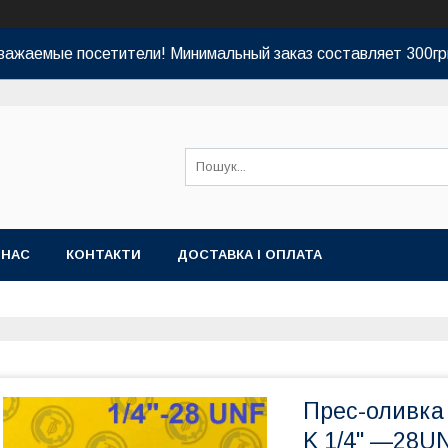
важаемые посетители! Минимальный заказ составляет 300гр
 НАС
КОНТАКТИ
ДОСТАВКА І ОПЛАТА
Прес-оливка 
K 1/4" —28U