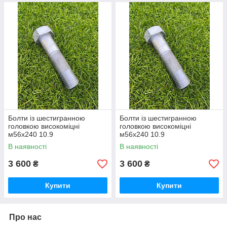
Болти із шестигранною
Болти із шестигранною
головкою високоміцні
головкою високоміцні
м56х240 10.9
м56х240 10.9
В наявності
В наявності
3 600
3 600
₴
₴
Купити
Купити
Про нас