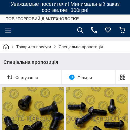
Уважаемые посетители! Минимальный заказ
составляет 300грн!
ТОВ "ТОРГОВИЙ ДІМ-ТЕХНОЛОГІЯ"
Товари та послуги
Спеціальна пропозиція
Спеціальна пропозиція
Сортування
0
Фільтри