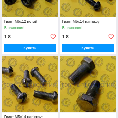
Гвинт М5х12 потай
Гвинт М5х14 напівкруг
В наявності
В наявності
1
1
₴
₴
Купити
Купити
Гвинт М5х14 напівкруг