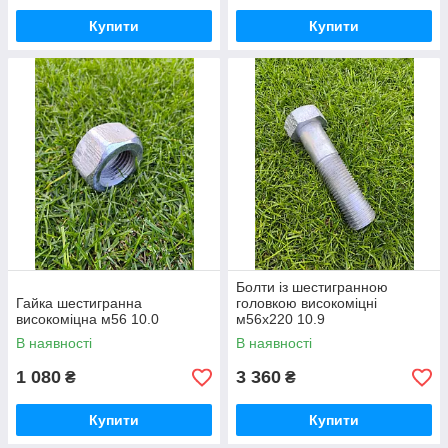
Купити
Купити
Болти із шестигранною
Гайка шестигранна
головкою високоміцні
високоміцна м56 10.0
м56х220 10.9
В наявності
В наявності
1 080
3 360
₴
₴
Купити
Купити