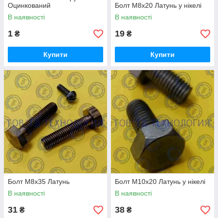
Оцинкований
Болт М8х20 Латунь у нікелі
В наявності
В наявності
1
19
₴
₴
Купити
Купити
Болт М8х35 Латунь
Болт М10х20 Латунь у нікелі
В наявності
В наявності
31
38
₴
₴