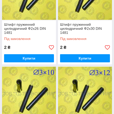
Штифт пружинний
Штифт пружинний
циліндричний Ф2х26 DIN
циліндричний Ф2х30 DIN
1481
1481
Під замовлення
Під замовлення
2
2
₴
₴
Купити
Купити