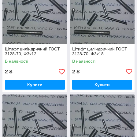
Штифт циліндричний ГОСТ
Штифт циліндричний ГОСТ
3128-70, Ф3х12
3128-70, Ф3х18
В наявності
В наявності
2
2
₴
₴
Купити
Купити