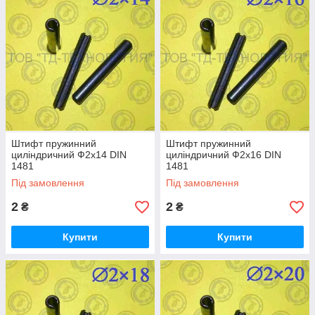
Штифт пружинний
Штифт пружинний
циліндричний Ф2х14 DIN
циліндричний Ф2х16 DIN
1481
1481
Під замовлення
Під замовлення
2
2
₴
₴
Купити
Купити