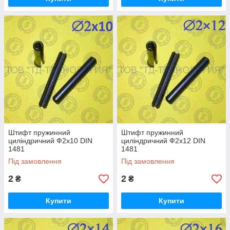
Штифт пружинний
Штифт пружинний
циліндричний Ф2х10 DIN
циліндричний Ф2х12 DIN
1481
1481
Під замовлення
Під замовлення
2
2
₴
₴
Купити
Купити