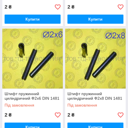
2
2
₴
₴
Купити
Купити
Штифт пружинний
Штифт пружинний
циліндричний Ф2х6 DIN 1481
циліндричний Ф2х8 DIN 1481
Під замовлення
Під замовлення
2
2
₴
₴
Купити
Купити