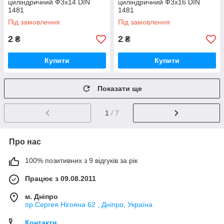
циліндричний Ф3х14 DIN
циліндричний Ф3х16 DIN
1481
1481
Під замовлення
Під замовлення
2
2
₴
₴
Купити
Купити
Показати ще
1
/ 7
Про нас
100% позитивних з 9 відгуків за рік
Працює з 09.08.2011
м. Дніпро
пр.Сергея Нігояна 62 , Дніпро, Україна
Контакти