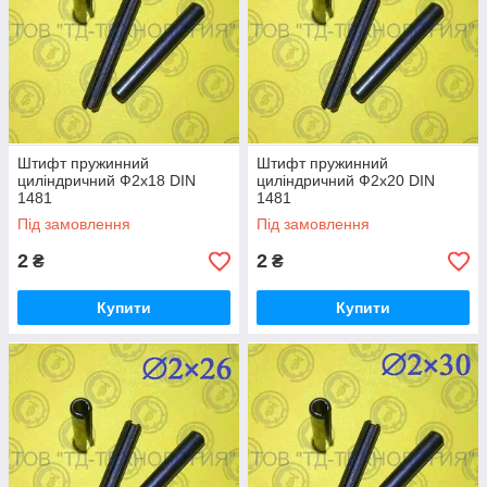
Штифт пружинний
Штифт пружинний
циліндричний Ф2х18 DIN
циліндричний Ф2х20 DIN
1481
1481
Під замовлення
Під замовлення
2
2
₴
₴
Купити
Купити