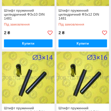
Штифт пружинний
Штифт пружинний
циліндричний Ф3х10 DIN
циліндричний Ф3х12 DIN
1481
1481
Під замовлення
Під замовлення
2
2
₴
₴
Купити
Купити
Штифт пружинний
Штифт пружинний