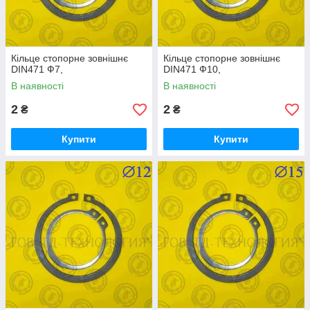
Кільце стопорне зовнішнє
Кільце стопорне зовнішнє
DIN471 Ф7,
DIN471 Ф10,
В наявності
В наявності
2
2
₴
₴
Купити
Купити