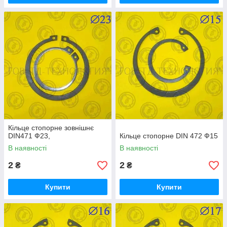
Кільце стопорне зовнішнє
DIN471 Ф23,
Кільце стопорне DIN 472 Ф15
В наявності
В наявності
2
2
₴
₴
Купити
Купити