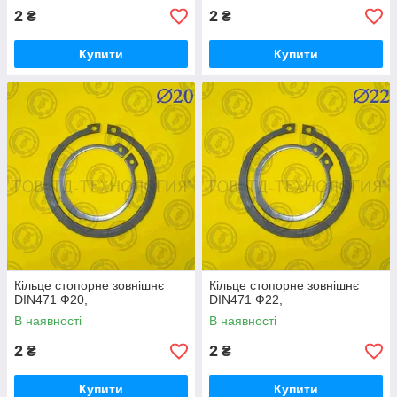
2
2
₴
₴
Купити
Купити
Кільце стопорне зовнішнє
Кільце стопорне зовнішнє
DIN471 Ф20,
DIN471 Ф22,
В наявності
В наявності
2
2
₴
₴
Купити
Купити