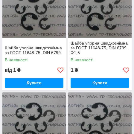
Шайба упорна швидкознімна
Шайба упорна швидкознімна
за ГОСТ 11648-75, DIN 6799.
за ГОСТ 11648-75, DIN 6799.
Ф1,5
В наявності
В наявності
1
1
від
₴
₴
Купити
Купити