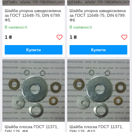
Шайба упорна швидкознімна
Шайба упорна швидкознімна
за ГОСТ 11648-75, DIN 6799.
за ГОСТ 11648-75, DIN 6799.
Ф5
Ф6
В наявності
В наявності
1
1
₴
₴
Купити
Купити
Шайба плоска ГОСТ 11371,
Шайба плоска ГОСТ 11371,
DIN 125. Ф8
DIN 125. Ф10