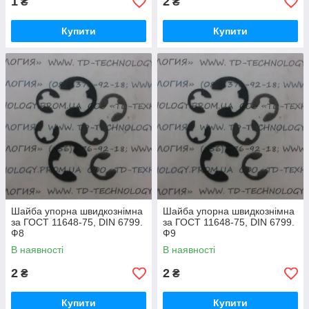
1
2
₴
₴
Купити
Купити
Шайба упорна швидкознімна
Шайба упорна швидкознімна
за ГОСТ 11648-75, DIN 6799.
за ГОСТ 11648-75, DIN 6799.
Ф8
Ф9
В наявності
В наявності
2
2
₴
₴
Купити
Купити