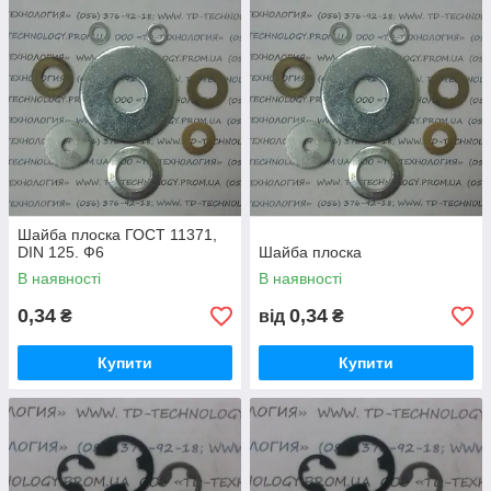
Шайба плоска ГОСТ 11371,
DIN 125. Ф6
Шайба плоска
В наявності
В наявності
0,34
0,34
₴
від
₴
Купити
Купити