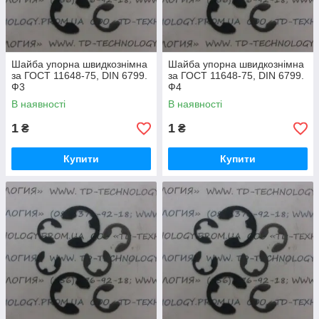
Шайба упорна швидкознімна
Шайба упорна швидкознімна
за ГОСТ 11648-75, DIN 6799.
за ГОСТ 11648-75, DIN 6799.
Ф3
Ф4
В наявності
В наявності
1
1
₴
₴
Купити
Купити