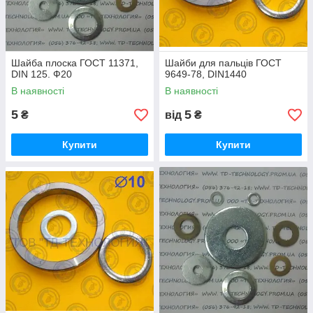
Шайба плоска ГОСТ 11371,
Шайби для пальців ГОСТ
DIN 125. Ф20
9649-78, DIN1440
В наявності
В наявності
5
5
₴
від
₴
Купити
Купити