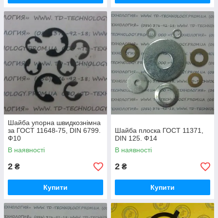
Шайба упорна швидкознімна
за ГОСТ 11648-75, DIN 6799.
Шайба плоска ГОСТ 11371,
Ф10
DIN 125. Ф14
В наявності
В наявності
2
2
₴
₴
Купити
Купити