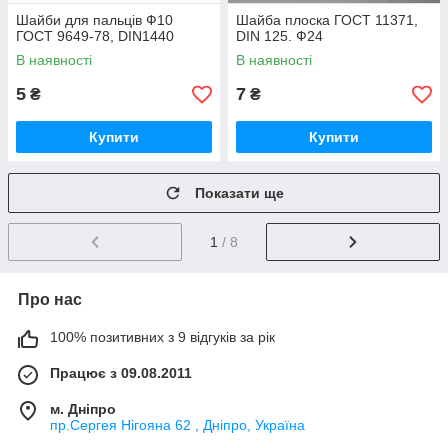
Шайби для пальців Ф10
Шайба плоска ГОСТ 11371,
ГОСТ 9649-78, DIN1440
DIN 125. Ф24
В наявності
В наявності
5
7
₴
₴
Купити
Купити
Показати ще
1
/ 8
Про нас
100% позитивних з 9 відгуків за рік
Працює з 09.08.2011
м. Дніпро
пр.Сергея Нігояна 62 , Дніпро, Україна