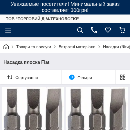
Уважаемые посетители! Минимальный заказ
составляет 300грн!
ТОВ "ТОРГОВИЙ ДІМ-ТЕХНОЛОГІЯ"
Товари та послуги
Витратні матеріали
Насадки (біти) 
Насадка плоска Flat
Сортування
0
Фільтри