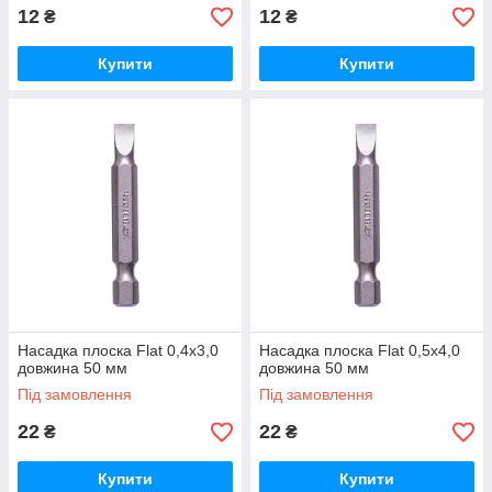
12
12
₴
₴
Купити
Купити
Насадка плоска Flat 0,4х3,0
Насадка плоска Flat 0,5х4,0
довжина 50 мм
довжина 50 мм
Під замовлення
Під замовлення
22
22
₴
₴
Купити
Купити