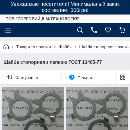
Уважаемые посетители! Минимальный заказ
составляет 300грн!
ТОВ "ТОРГОВИЙ ДІМ-ТЕХНОЛОГІЯ"
Товари та послуги
Шайби
Шайба стопорная з лапко
Шайба стопорная з лапкою ГОСТ 13465-77
Сортування
0
Фільтри