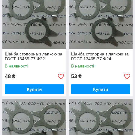
Шайба стопорна з лапкою за
Шайба стопорна з лапкою за
ГОСТ 13465-77 Ф22
ГОСТ 13465-77 Ф24
В наявності
В наявності
48
53
₴
₴
Купити
Купити