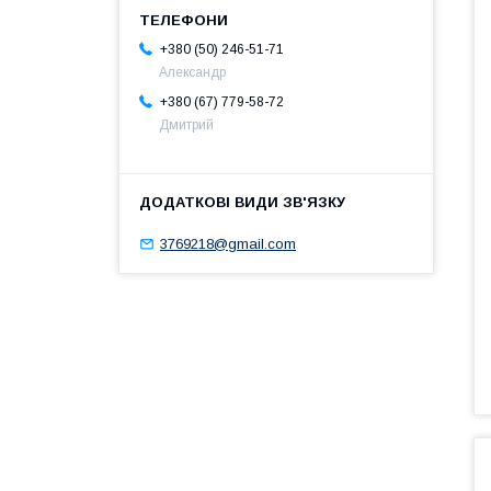
+380 (50) 246-51-71
Александр
+380 (67) 779-58-72
Дмитрий
3769218@gmail.com