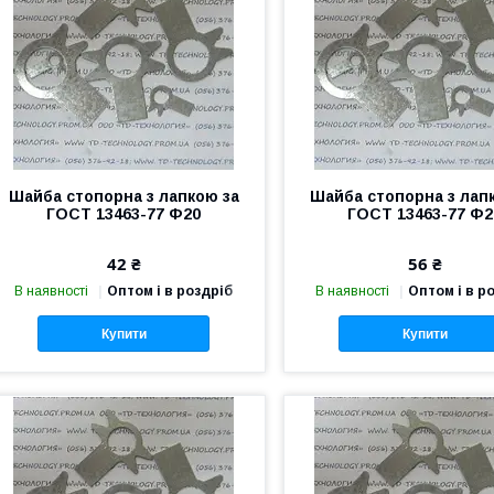
Шайба стопорна з лапкою за
Шайба стопорна з лап
ГОСТ 13463-77 Ф20
ГОСТ 13463-77 Ф2
42 ₴
56 ₴
В наявності
Оптом і в роздріб
В наявності
Оптом і в р
Купити
Купити