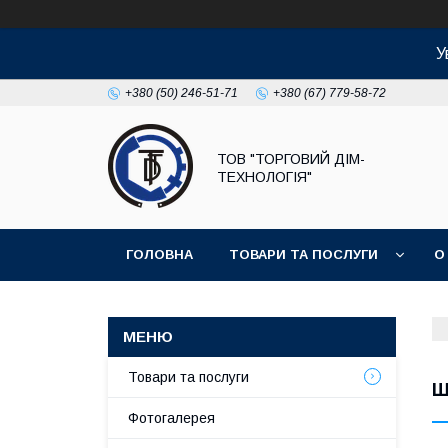
У
+380 (50) 246-51-71
+380 (67) 779-58-72
ТОВ "ТОРГОВИЙ ДІМ-
ТЕХНОЛОГІЯ"
ГОЛОВНА
ТОВАРИ ТА ПОСЛУГИ
О
Товари та послуги
Ш
Фотогалерея