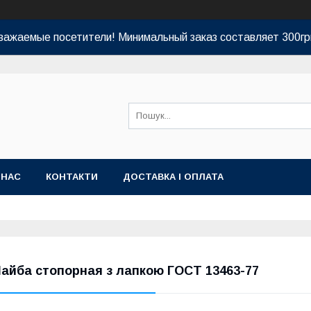
важаемые посетители! Минимальный заказ составляет 300гр
 НАС
КОНТАКТИ
ДОСТАВКА І ОПЛАТА
айба стопорная з лапкою ГОСТ 13463-77