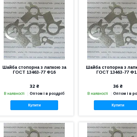
Шайба стопорна з лапкою за
Шайба стопорна з лап
ГОСТ 13463-77 Ф16
ГОСТ 13463-77 Ф1
32 ₴
36 ₴
В наявності
Оптом і в роздріб
В наявності
Оптом і в р
Купити
Купити