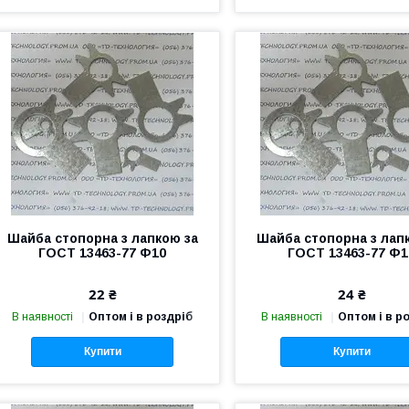
Шайба стопорна з лапкою за
Шайба стопорна з лап
ГОСТ 13463-77 Ф10
ГОСТ 13463-77 Ф1
22 ₴
24 ₴
В наявності
Оптом і в роздріб
В наявності
Оптом і в р
Купити
Купити