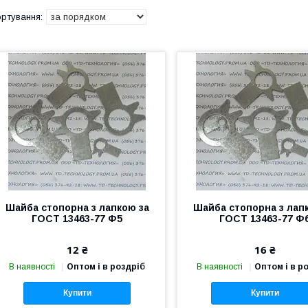
Шайба стопорна з лапкою за
Шайба стопорна з лап
ГОСТ 13463-77 Ф5
ГОСТ 13463-77 Ф
12 ₴
16 ₴
В наявності
Оптом і в роздріб
В наявності
Оптом і в р
Купити
Купити