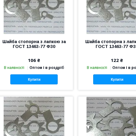
Шайба стопорна з лапкою за
Шайба стопорна з лап
ГОСТ 13463-77 Ф30
ГОСТ 13463-77 Ф3
106 ₴
122 ₴
В наявності
Оптом і в роздріб
В наявності
Оптом і в р
Купити
Купити