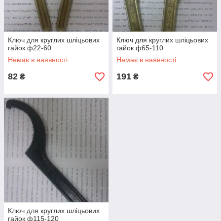
Ключ для круглих шліцьових
Ключ для круглих шліцьових
гайок ф22-60
гайок ф65-110
Немає в наявності
Немає в наявності
82
191
₴
₴
Ключ для круглих шліцьових
гайок ф115-120