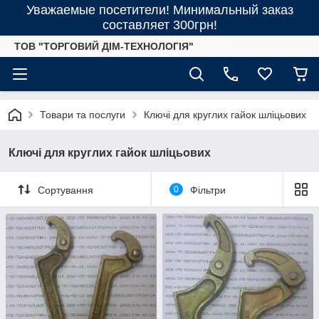
Уважаемые посетители! Минимальный заказ
составляет 300грн!
ТОВ "ТОРГОВИЙ ДІМ-ТЕХНОЛОГІЯ"
Товари та послуги
Ключі для круглих гайок шліцьових
Ключі для круглих гайок шліцьових
Сортування
0
Фільтри