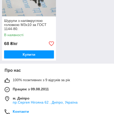
Шурупи з напівкруглою
головкою М3х10 за ГОСТ
1144-80.
В наявності
68
₴/кг
Купити
Про нас
100% позитивних з 9 відгуків за рік
Працює з 09.08.2011
м. Дніпро
пр.Сергея Нігояна 62 , Дніпро, Україна
Контакти