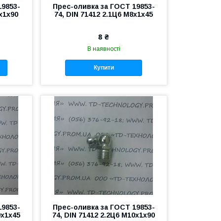
19853-
Прес-оливка за ГОСТ 19853-
6х1х90
74, DIN 71412 2.1Ц6 М8х1х45
8 ₴
В наявності
Купити
19853-
Прес-оливка за ГОСТ 19853-
0х1х45
74, DIN 71412 2.2Ц6 М10х1х90