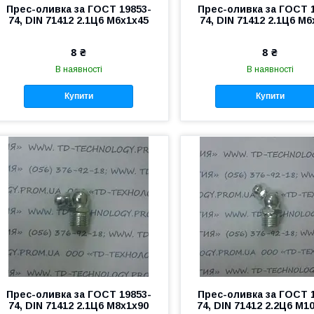
Прес-оливка за ГОСТ 19853-
Прес-оливка за ГОСТ 
74, DIN 71412 2.1Ц6 М6х1х45
74, DIN 71412 2.1Ц6 М
8 ₴
8 ₴
В наявності
В наявності
Купити
Купити
Прес-оливка за ГОСТ 19853-
Прес-оливка за ГОСТ 
74, DIN 71412 2.1Ц6 М8х1х90
74, DIN 71412 2.2Ц6 М1