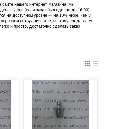
а сайте нашего интернет-магазина. Мы
ень в день (если заказ был сделан до 16:00).
ся на доступном уровне — на 10% ниже, чем у
госрочном сотрудничестве, поэтому предлагаем
легко и просто, достаточно сделать заказ