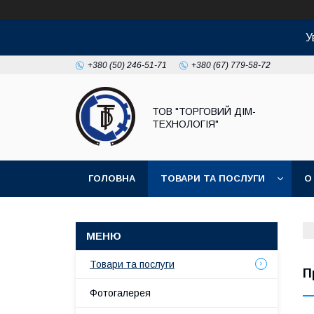
У
+380 (50) 246-51-71
+380 (67) 779-58-72
ТОВ "ТОРГОВИЙ ДІМ-
ТЕХНОЛОГІЯ"
ГОЛОВНА
ТОВАРИ ТА ПОСЛУГИ
О
Товари та послуги
П
Фотогалерея