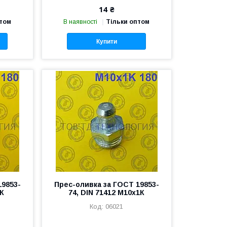
14 ₴
птом
В наявності
Тільки оптом
Купити
19853-
Прес-оливка за ГОСТ 19853-
1К
74, DIN 71412 М10х1К
06021