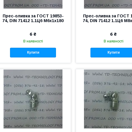
Прес-оливка за ГОСТ 19853-
Прес-оливка за ГОСТ 
74, DIN 71412 1.1Ц6 М6х1х180
74, DIN 71412 1.1Ц6 М8
6 ₴
6 ₴
В наявності
В наявності
Купити
Купити