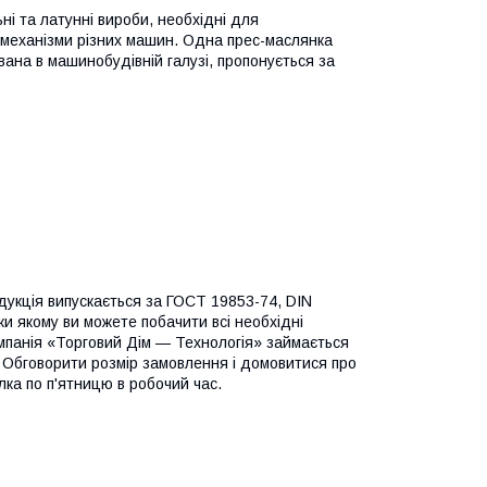
ьні та латунні вироби, необхідні для
 механізми різних машин. Одна прес-маслянка
ана в машинобудівній галузі, пропонується за
дукція випускається за ГОСТ 19853-74, DIN
и якому ви можете побачити всі необхідні
омпанія «Торговий Дім — Технологія» займається
. Обговорити розмір замовлення і домовитися про
ка по п'ятницю в робочий час.