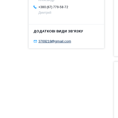
Александр
+380 (67) 779-58-72
Дмитрий
3769218@gmail.com