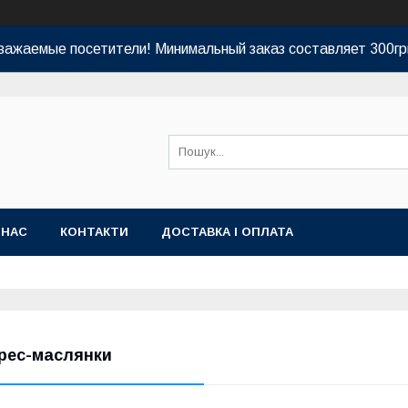
важаемые посетители! Минимальный заказ составляет 300гр
 НАС
КОНТАКТИ
ДОСТАВКА І ОПЛАТА
рес-маслянки